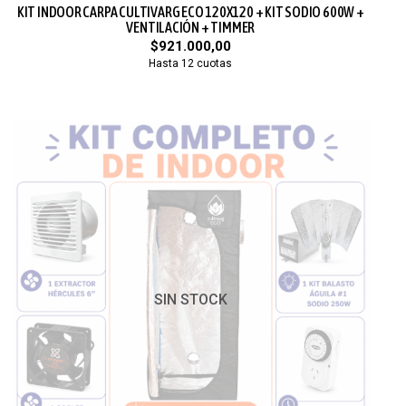
KIT INDOOR CARPA CULTIVARG ECO 120X120 + KIT SODIO 600W +
VENTILACIÓN + TIMMER
$921.000,00
Hasta 12 cuotas
SIN STOCK