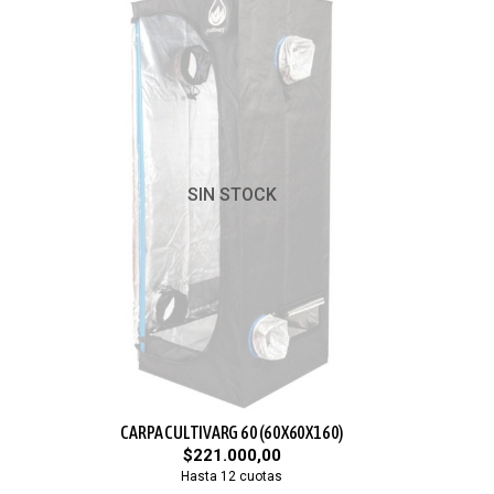
SIN STOCK
CARPA CULTIVARG 60 (60X60X160)
$221.000,00
Hasta 12 cuotas