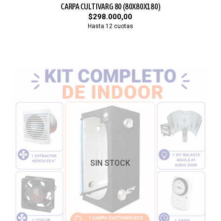
CARPA CULTIVARG 80 (80X80X180)
$298.000,00
Hasta 12 cuotas
SIN STOCK