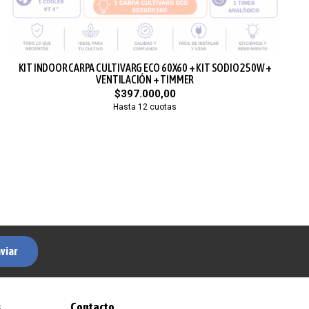
KIT INDOOR CARPA CULTIVARG ECO 60X60 + KIT SODIO 250W +
VENTILACIÓN + TIMMER
$397.000,00
Hasta 12 cuotas
viar
s
Contacto