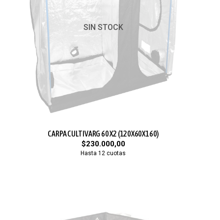
SIN STOCK
CARPA CULTIVARG 60 X2 (120X60X160)
$230.000,00
Hasta 12 cuotas