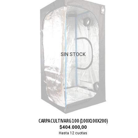
SIN STOCK
CARPA CULTIVARG 100 (100X100X200)
$404.000,00
Hasta 12 cuotas