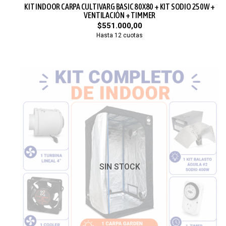
KIT INDOOR CARPA CULTIVARG BASIC 80X80 + KIT SODIO 250W +
VENTILACIÓN + TIMMER
$551.000,00
Hasta 12 cuotas
SIN STOCK