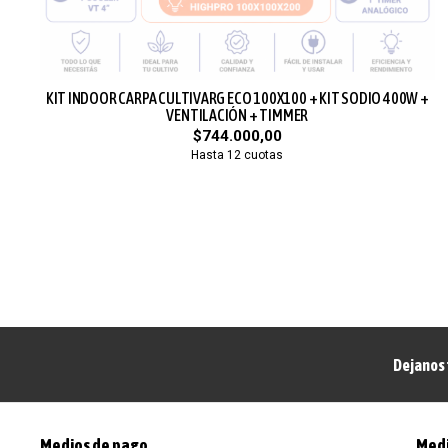
KIT INDOOR CARPA CULTIVARG ECO 100X100 + KIT SODIO 400W +
VENTILACIÓN + TIMMER
$744.000,00
Hasta 12 cuotas
Dejanos 
Medios de pago
Medi