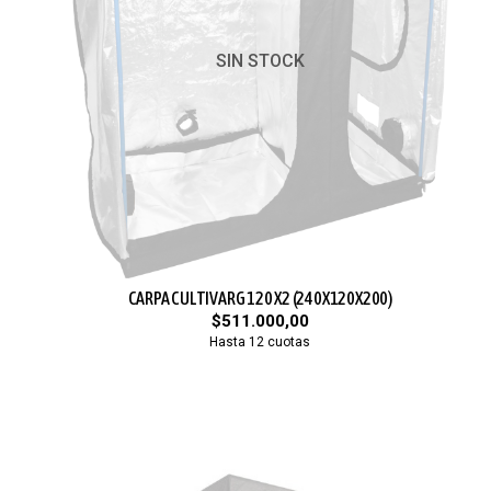
SIN STOCK
CARPA CULTIVARG 120 X2 (240X120X200)
$511.000,00
Hasta 12 cuotas