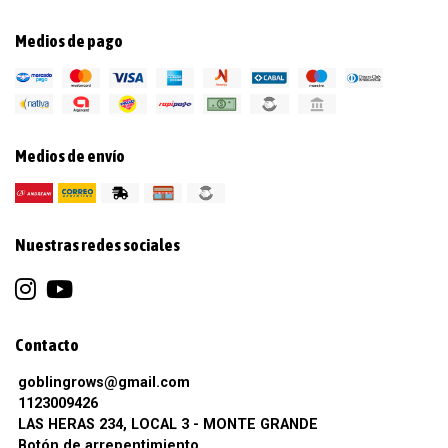
Medios de pago
Medios de envío
Nuestras redes sociales
Contacto
goblingrows@gmail.com
1123009426
LAS HERAS 234, LOCAL 3 - MONTE GRANDE
Botón de arrepentimiento