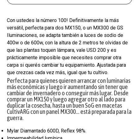
Con ustedes la número 100! Definitivamente la más
versátil, perfecta para dos MX150, o un MX300 de GS
Iluminaciones, se adapta también a luces de sodio de
400w o de 600w, con la altura de 2 metros te olvidas de
que las plantas toquen lámpara, vale USD 200 y es
prácticamente imposible que necesites comprar otra
carpa si querés cambiar tu equipamiento. Ajustada para
que crezcas cada vez más, igual que tu cultivo.
Perfecta para quienes quieren arrancar con luminarias
más económicas y luego ir aumentando sin tener que
cambiar de invernadero o conseguir más lugar. Desde
comprar un MX150 y luego agregar otro al lado para
duplicar la cosecha, hasta un buen SoG en macetas
CultivARG con un panel MX300… está preparada para la
guerra.
Mylar Diamantado 600D, Reflex 98%.
Impermeabilidad lumínica.