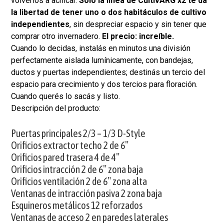
volverlos a achicar.
Sólo la línea de CultivARG x2 te da
la libertad de tener uno o dos habitáculos de cultivo
independientes
, sin despreciar espacio y sin tener que
comprar otro invernadero.
El precio: increíble.
Cuando lo decidas, instalás en minutos una división
perfectamente aislada lumínicamente, con bandejas,
ductos y puertas independientes; destinás un tercio del
espacio para crecimiento y dos tercios para floración.
Cuando querés lo sacás y listo.
Descripción del producto:
Puertas principales 2/3 – 1/3 D-Style
Orificios extractor techo 2 de 6″
Orificios pared trasera 4 de 4″
Orificios intracción 2 de 6″ zona baja
Orificios ventilación 2 de 6″ zona alta
Ventanas de intracción pasiva 2 zona baja
Esquineros metálicos 12 reforzados
Ventanas de acceso 2 en paredes laterales