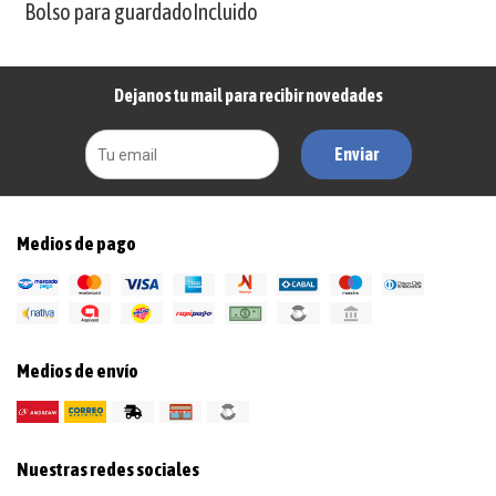
Bolso para guardadoIncluido
Dejanos tu mail para recibir novedades
Enviar
Medios de pago
Medios de envío
Nuestras redes sociales