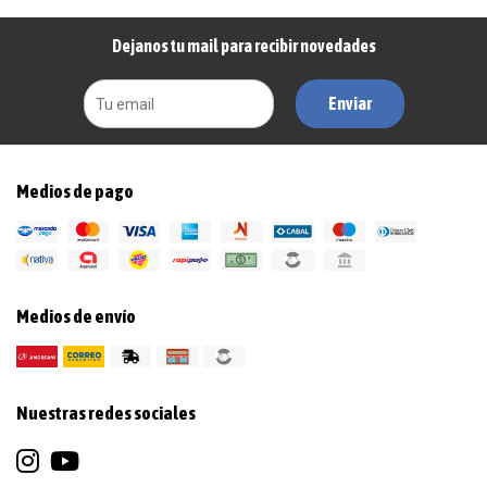
Dejanos tu mail para recibir novedades
Enviar
Medios de pago
Medios de envío
Nuestras redes sociales