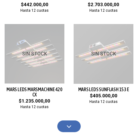
$442.000,00
$2.703.000,00
Hasta 12 cuotas
Hasta 12 cuotas
SIN STOCK
SIN STOCK
MARS LEDS MARSMACHINE 420
MARS LEDS SUNFLASH 153 E
CX
$405.000,00
$1.235.000,00
Hasta 12 cuotas
Hasta 12 cuotas