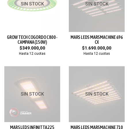
SIN STOCK
SIN STOCK
GROW TECH COGORDO C800 -
MARS LEDS MARSMACHINE 696
CAMPANA (150W)
CX
$349.000,00
$1.690.000,00
Hasta 12 cuotas
Hasta 12 cuotas
SIN STOCK
SIN STOCK
MARS LEDS INFINITTA 225
MARS LEDS MARSMACHINE 710