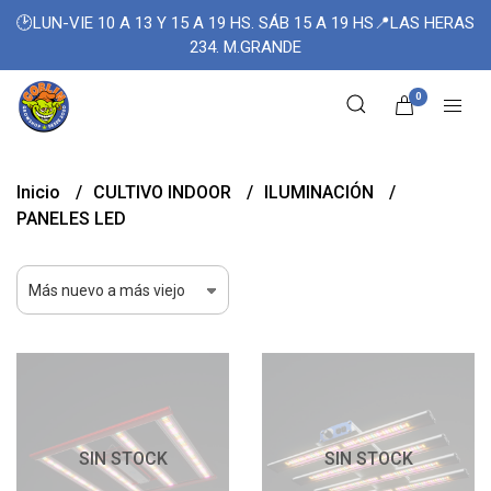
🕑LUN-VIE 10 A 13 Y 15 A 19 HS. SÁB 15 A 19 HS📍LAS HERAS
234. M.GRANDE
0
Inicio
CULTIVO INDOOR
ILUMINACIÓN
PANELES LED
SIN STOCK
SIN STOCK