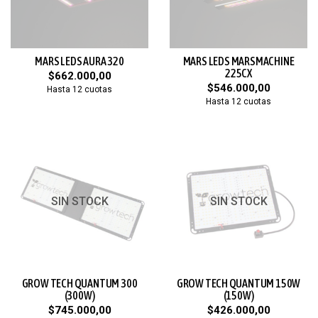
MARS LEDS AURA 320
MARS LEDS MARSMACHINE
225CX
$662.000,00
$546.000,00
Hasta 12 cuotas
Hasta 12 cuotas
SIN STOCK
SIN STOCK
GROW TECH QUANTUM 300
GROW TECH QUANTUM 150W
(300W)
(150W)
$745.000,00
$426.000,00