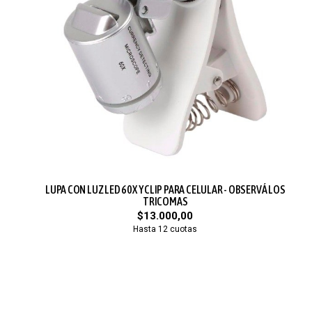
LUPA CON LUZ LED 60X Y CLIP PARA CELULAR - OBSERVÁ LOS
TRICOMAS
$13.000,00
Hasta 12 cuotas