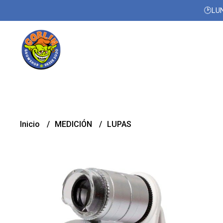
🕑LUN
Inicio
MEDICIÓN
LUPAS