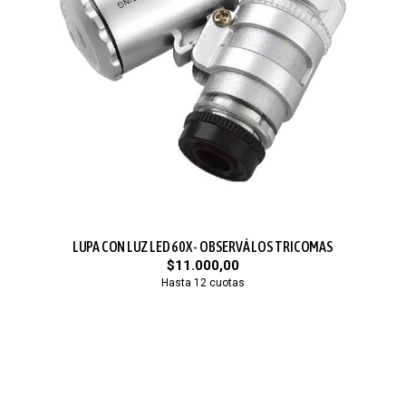
LUPA CON LUZ LED 60X - OBSERVÁ LOS TRICOMAS
$11.000,00
Hasta 12 cuotas