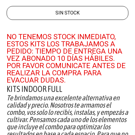
SIN STOCK
NO TENEMOS STOCK INMEDIATO,
ESTOS KITS LOS TRABAJAMOS A
PEDIDO: TIEMPO DE ENTREGA UNA
VEZ ABONADO 10 DÍAS HÁBILES.
POR FAVOR COMUNICATE ANTES DE
REALIZAR LA COMPRA PARA
EVACUAR DUDAS.
KITS INDOOR FULL
Te brindamos una excelente alternativa en
calidad y precio. Nosotros te armamos el
combo, vos solo lo recibís, instalas, y empezás a
cultivar. Pensamos cada uno de los elementos
que incluye el combo para optimizar los
resultados en base a cada espacio. Para que no