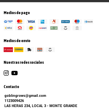
Medios de pago
Medios de envío
Nuestras redes sociales
Contacto
goblingrows@gmail.com
1123009426
LAS HERAS 234, LOCAL 3 - MONTE GRANDE