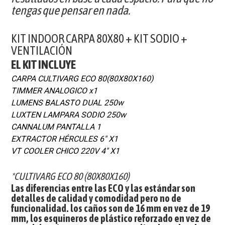
tengas que pensar en nada.
KIT INDOOR CARPA 80X80 + KIT SODIO +
VENTILACIÓN
EL KIT INCLUYE
CARPA CULTIVARG ECO 80(80X80X160)
TIMMER ANALOGICO x1
LUMENS BALASTO DUAL 250w
LUXTEN LAMPARA SODIO 250w
CANNALUM PANTALLA 1
EXTRACTOR HÉRCULES 6" X1
VT COOLER CHICO 220V 4" X1
*CULTIVARG ECO 80 (80X80X160)
Las diferencias entre las ECO y las estándar son
detalles de calidad y comodidad pero no de
funcionalidad. los caños son de 16 mm en vez de 19
mm, los esquineros de plástico reforzado en vez de