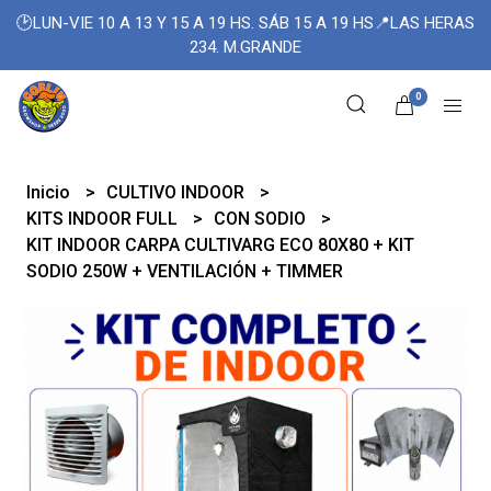
🕑LUN-VIE 10 A 13 Y 15 A 19 HS. SÁB 15 A 19 HS📍LAS HERAS
234. M.GRANDE
0
Inicio
CULTIVO INDOOR
KITS INDOOR FULL
CON SODIO
KIT INDOOR CARPA CULTIVARG ECO 80X80 + KIT
SODIO 250W + VENTILACIÓN + TIMMER