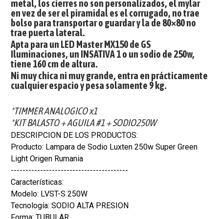
metal, los cierres no son personalizados, el mylar
en vez de ser el piramidal es el corrugado, no trae
bolso para transportar o guardar y la de 80×80 no
trae puerta lateral.
Apta para un LED Master MX150 de GS
Iluminaciones, un INSATIVA 1 o un sodio de 250w,
tiene 160 cm de altura.
Ni muy chica ni muy grande, entra en prácticamente
cualquier espacio y pesa solamente 9 kg.
*TIMMER ANALOGICO x1
*KIT BALASTO + AGUILA #1 + SODIO250W
DESCRIPCION DE LOS PRODUCTOS:
Producto: Lampara de Sodio Luxten 250w Super Green
Light Origen Rumania
----------------------------------------
Características:
Modelo: LVST-S 250W
Tecnología: SODIO ALTA PRESION
Forma: TUBULAR