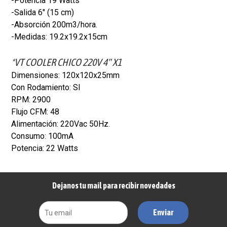
-Potencia 19 Watts
-Salida 6" (15 cm)
-Absorción 200m3/hora.
-Medidas: 19.2x19.2x15cm
*VT COOLER CHICO 220V 4" X1
Dimensiones: 120x120x25mm
Con Rodamiento: SI
RPM: 2900
Flujo CFM: 48
Alimentación: 220Vac 50Hz.
Consumo: 100mA
Potencia: 22 Watts
Dejanos tu mail para recibir novedades
Enviar