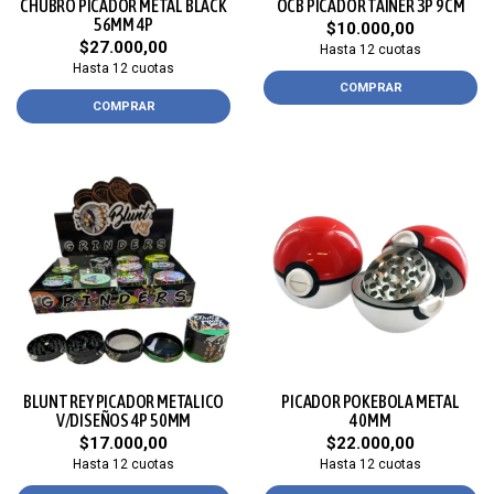
CHUBRO PICADOR METAL BLACK
OCB PICADOR TAINER 3P 9CM
56MM 4P
$10.000,00
$27.000,00
Hasta 12 cuotas
Hasta 12 cuotas
COMPRAR
COMPRAR
BLUNT REY PICADOR METALICO
PICADOR POKEBOLA METAL
V/DISEÑOS 4P 50MM
40MM
$17.000,00
$22.000,00
Hasta 12 cuotas
Hasta 12 cuotas