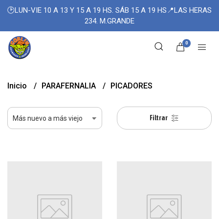
🕑LUN-VIE 10 A 13 Y 15 A 19 HS. SÁB 15 A 19 HS📍LAS HERAS
234. M.GRANDE
0
Inicio
PARAFERNALIA
PICADORES
Filtrar