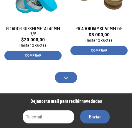
PICADOR RUBBER METAL 40MM
PICADOR BAMBU 50MM 2/P
3/P
$8.000,00
$20.000,00
Hasta 12 cuotas
Hasta 12 cuotas
COMPRAR
COMPRAR
Dejanos tu mail para recibir novedades
Enviar