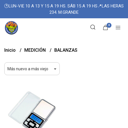
🕑LUN-VIE 10 A 13 Y 15 A 19 HS. SÁB 15 A 19 HS📍LAS HERAS
234. M.GRANDE
0
Inicio
MEDICIÓN
BALANZAS