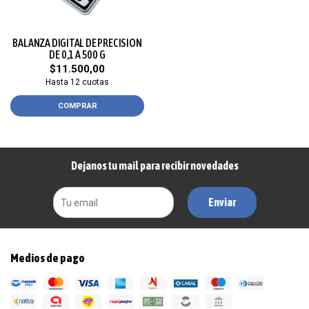
BALANZA DIGITAL DE PRECISION
DE 0,1 A 500 G
$11.500,00
Hasta 12 cuotas
COMPRAR
Dejanos tu mail para recibir novedades
Enviar
Medios de pago