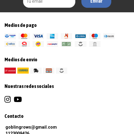
Enviar
Medios de pago
Medios de envío
Nuestras redes sociales
Contacto
goblingrows@gmail.com
1123009426