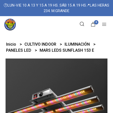
🕑LUN-VIE 10 A 13 Y 15 A 19 HS. SÁB 15 A 19 HS📍LAS HERAS
234. M.GRANDE
0
Inicio
CULTIVO INDOOR
ILUMINACIÓN
PANELES LED
MARS LEDS SUNFLASH 153 E