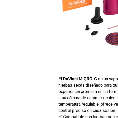
El
DaVinci MIQRO-C
es un vapor
hierbas secas diseñado para qu
experiencia premium en un forma
a su cámara de cerámica, calent
temperatura regulable, ofrece va
control preciso en cada sesión.
✅ Compatible con hierbas seca