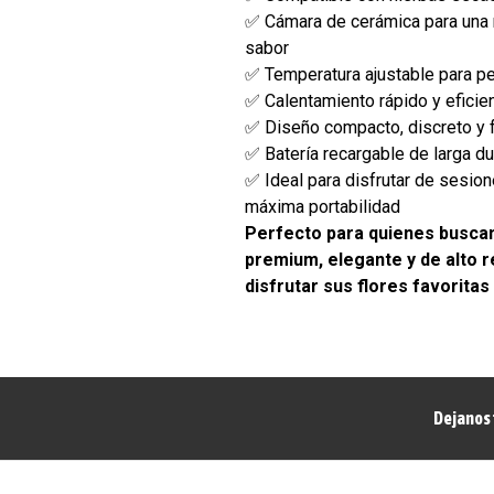
✅ Cámara de cerámica para una 
sabor
✅ Temperatura ajustable para pe
✅ Calentamiento rápido y eficie
✅ Diseño compacto, discreto y f
✅ Batería recargable de larga d
✅ Ideal para disfrutar de sesion
máxima portabilidad
Perfecto para quienes busca
premium, elegante y de alto 
disfrutar sus flores favoritas
Dejanos 