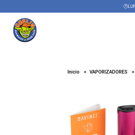
🕑LUN
Inicio
VAPORIZADORES