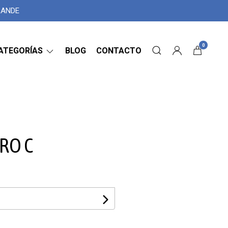
GRANDE
0
ATEGORÍAS
BLOG
CONTACTO
RO C