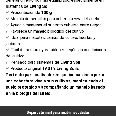
generar un entorno más equilibrado, especialmente en
sistemas de
Living Soil
.
✅ Presentación de
100 g
✅ Mezcla de semillas para cobertura viva del suelo
✅ Ayuda a mantener el sustrato cubierto entre riegos
✅ Favorece un manejo biológico del cultivo
✅ Ideal para macetas, camas de cultivo, huertas y
jardines
✅ Fácil de sembrar y establecer según las condiciones
del cultivo
✅ Pensado para sistemas de
Living Soil
✅ Producto original
TASTY Living Soils
Perfecto para cultivadores que buscan incorporar
una cobertura viva a sus cultivos, manteniendo el
suelo protegido y acompañando un manejo basado
en la biología del suelo.
Dejanos tu mail para recibir novedades