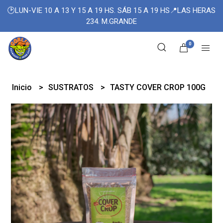
🕑LUN-VIE 10 A 13 Y 15 A 19 HS. SÁB 15 A 19 HS📍LAS HERAS
234. M.GRANDE
0
Inicio
SUSTRATOS
TASTY COVER CROP 100G