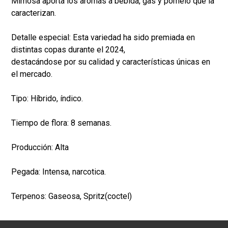
Mimosa aporta los aromas a bebida, gas y pomelo que la
caracterizan.
Detalle especial: Esta variedad ha sido premiada en
distintas copas durante el 2024,
destacándose por su calidad y características únicas en
el mercado.
Tipo: Híbrido, índico.
Tiempo de flora: 8 semanas.
Producción: Alta
Pegada: Intensa, narcotica.
Terpenos: Gaseosa, Spritz(coctel)