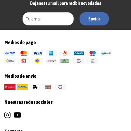
Dejanos tu mail para recibir novedades
Enviar
Medios de pago
Medios de envío
Nuestras redes sociales