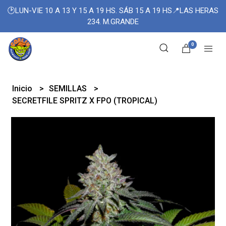
🕑LUN-VIE 10 A 13 Y 15 A 19 HS. SÁB 15 A 19 HS📍LAS HERAS
234. M.GRANDE
0
Inicio
SEMILLAS
SECRETFILE SPRITZ X FPO (TROPICAL)