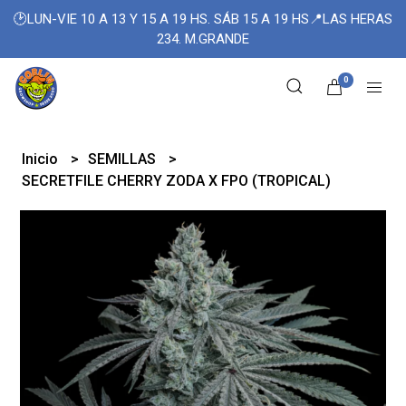
🕑LUN-VIE 10 A 13 Y 15 A 19 HS. SÁB 15 A 19 HS📍LAS HERAS
234. M.GRANDE
0
Inicio
SEMILLAS
SECRETFILE CHERRY ZODA X FPO (TROPICAL)