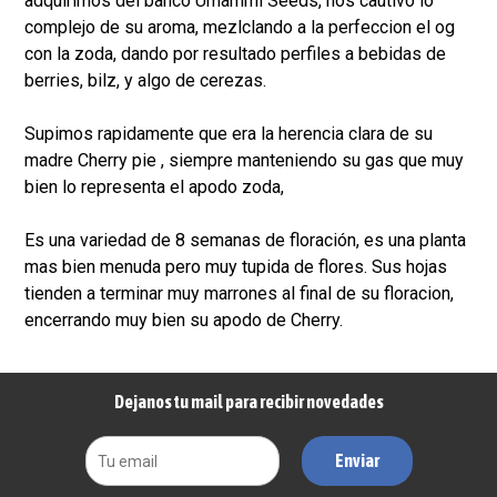
adquirimos del banco Umammi Seeds, nos cautivo lo
complejo de su aroma, mezlclando a la perfeccion el og
con la zoda, dando por resultado perfiles a bebidas de
berries, bilz, y algo de cerezas.
Supimos rapidamente que era la herencia clara de su
madre Cherry pie , siempre manteniendo su gas que muy
bien lo representa el apodo zoda,
Es una variedad de 8 semanas de floración, es una planta
mas bien menuda pero muy tupida de flores. Sus hojas
tienden a terminar muy marrones al final de su floracion,
encerrando muy bien su apodo de Cherry.
Dejanos tu mail para recibir novedades
Enviar