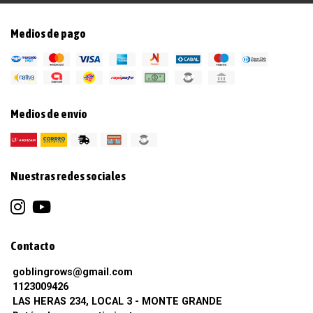
Medios de pago
Medios de envío
Nuestras redes sociales
Contacto
goblingrows@gmail.com
1123009426
LAS HERAS 234, LOCAL 3 - MONTE GRANDE