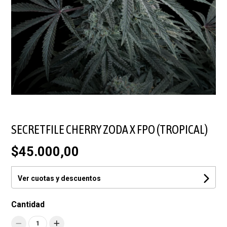
SECRETFILE CHERRY ZODA X FPO (TROPICAL)
$45.000,00
Ver cuotas y descuentos
Cantidad
1