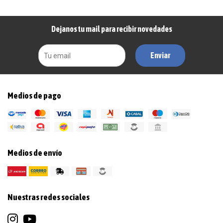
Dejanos tu mail para recibir novedades
Enviar
Medios de pago
Medios de envío
Nuestras redes sociales