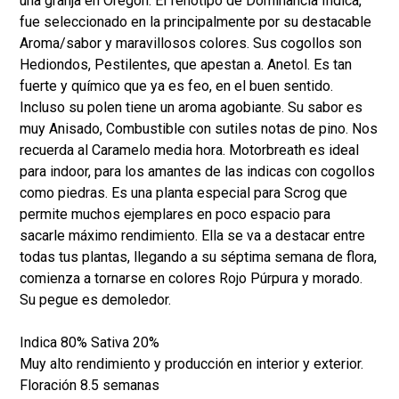
una granja en Oregon. El fenotipo de Dominancia Indica,
fue seleccionado en la principalmente por su destacable
Aroma/sabor y maravillosos colores. Sus cogollos son
Hediondos, Pestilentes, que apestan a. Anetol. Es tan
fuerte y químico que ya es feo, en el buen sentido.
Incluso su polen tiene un aroma agobiante. Su sabor es
muy Anisado, Combustible con sutiles notas de pino. Nos
recuerda al Caramelo media hora. Motorbreath es ideal
para indoor, para los amantes de las indicas con cogollos
como piedras. Es una planta especial para Scrog que
permite muchos ejemplares en poco espacio para
sacarle máximo rendimiento. Ella se va a destacar entre
todas tus plantas, llegando a su séptima semana de flora,
comienza a tornarse en colores Rojo Púrpura y morado.
Su pegue es demoledor.
Indica 80% Sativa 20%
Muy alto rendimiento y producción en interior y exterior.
Floración 8.5 semanas