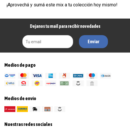
¡Aprovechá y sumá este mix a tu colección hoy mismo!
Dejanos tu mail para recibir novedades
Enviar
Medios de pago
Medios de envío
Nuestras redes sociales