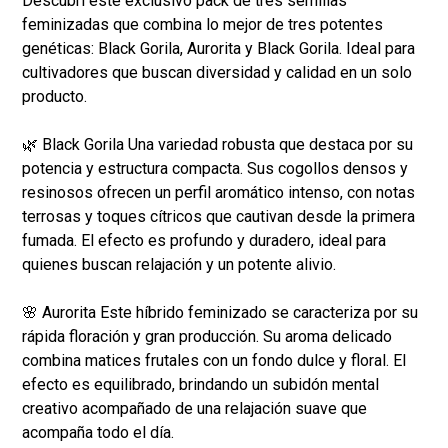
Descubrí este exclusivo pack de tres semillas
feminizadas que combina lo mejor de tres potentes
genéticas: Black Gorila, Aurorita y Black Gorila. Ideal para
cultivadores que buscan diversidad y calidad en un solo
producto.
🌿 Black Gorila Una variedad robusta que destaca por su
potencia y estructura compacta. Sus cogollos densos y
resinosos ofrecen un perfil aromático intenso, con notas
terrosas y toques cítricos que cautivan desde la primera
fumada. El efecto es profundo y duradero, ideal para
quienes buscan relajación y un potente alivio.
🌸 Aurorita Este híbrido feminizado se caracteriza por su
rápida floración y gran producción. Su aroma delicado
combina matices frutales con un fondo dulce y floral. El
efecto es equilibrado, brindando un subidón mental
creativo acompañado de una relajación suave que
acompaña todo el día.