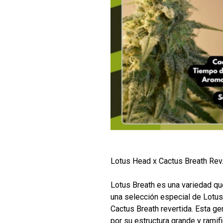
Lotus Head x Cactus Breath Rev
Lotus Breath es una variedad qu
una selección especial de Lotus
Cactus Breath revertida. Esta g
por su estructura grande y ramifi