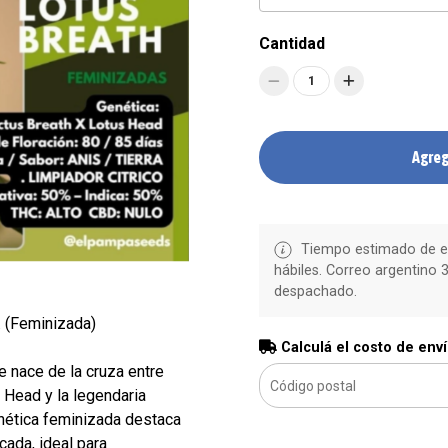
Cantidad
1
Agreg
Tiempo estimado de en
hábiles. Correo argentino 3
despachado.
. (Feminizada)
Calculá el costo de env
e nace de la cruza entre
 Head y la legendaria
enética feminizada destaca
cada, ideal para