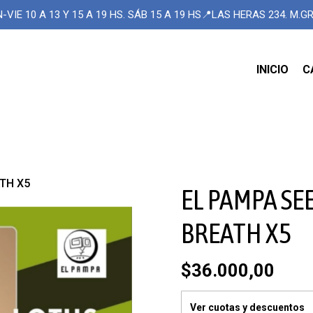
-VIE 10 A 13 Y 15 A 19 HS. SÁB 15 A 19 HS📍LAS HERAS 234. M.
INICIO
C
TH X5
EL PAMPA SE
BREATH X5
$36.000,00
Ver cuotas y descuentos