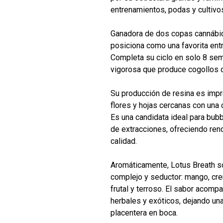
entrenamientos, podas y cultivo
Ganadora de dos copas cannábic
posiciona como una favorita ent
Completa su ciclo en solo 8 sem
vigorosa que produce cogollos 
Su producción de resina es impr
flores y hojas cercanas con una
Es una candidata ideal para bubb
de extracciones, ofreciendo ren
calidad.
Aromáticamente, Lotus Breath so
complejo y seductor: mango, cre
frutal y terroso. El sabor acomp
herbales y exóticos, dejando un
placentera en boca.