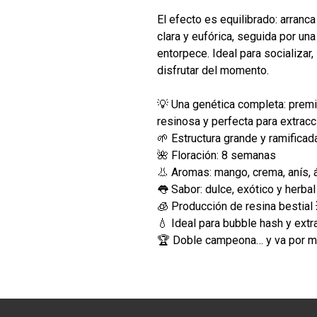
El efecto es equilibrado: arranc
clara y eufórica, seguida por una
entorpece. Ideal para socializar
disfrutar del momento.
💡 Una genética completa: premia
resinosa y perfecta para extracc
🌱 Estructura grande y ramificad
🌺 Floración: 8 semanas
👃 Aromas: mango, crema, anís, á
👅 Sabor: dulce, exótico y herbal
🧊 Producción de resina bestial 
💧 Ideal para bubble hash y ext
🏆 Doble campeona… y va por 