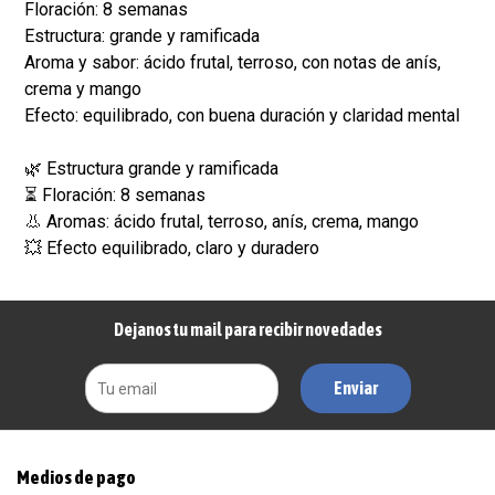
Floración: 8 semanas
Estructura: grande y ramificada
Aroma y sabor: ácido frutal, terroso, con notas de anís,
crema y mango
Efecto: equilibrado, con buena duración y claridad mental
🌿 Estructura grande y ramificada
⏳ Floración: 8 semanas
👃 Aromas: ácido frutal, terroso, anís, crema, mango
💥 Efecto equilibrado, claro y duradero
Dejanos tu mail para recibir novedades
Enviar
Medios de pago