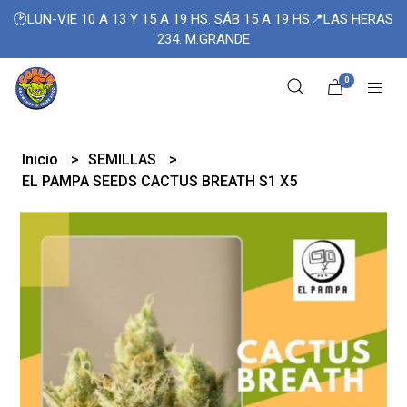
🕑LUN-VIE 10 A 13 Y 15 A 19 HS. SÁB 15 A 19 HS📍LAS HERAS
234. M.GRANDE
0
Inicio
SEMILLAS
EL PAMPA SEEDS CACTUS BREATH S1 X5