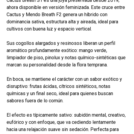
Cactus Breath S1 es una joya preservada desde 2019,
ahora disponible en versión feminizada. Este cruce entre
Cactus y Mendo Breath F2 genera un híbrido con
dominancia sativa, estructura alta y aireada, ideal para
cultivos con buena luz y espacio vertical.
Sus cogollos alargados y resinosos liberan un perfil
aromático profundamente exótico: mango verde,
limpiador de piso, pinolux y notas químico-sintéticas que
marcan su personalidad desde la flora temprana.
En boca, se mantiene el carácter con un sabor exótico y
disruptivo: frutas ácidas, cítricos sintéticos, notas
químicas y un final seco, ideal para quienes buscan
sabores fuera de lo común.
El efecto es típicamente sativo: subidón mental, creativo,
eufórico y con enfoque, que va cediendo lentamente
hacia una relajación suave sin sedación. Perfecta para