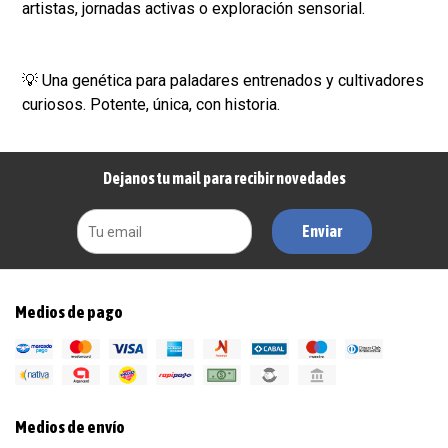
artistas, jornadas activas o exploración sensorial.
💡 Una genética para paladares entrenados y cultivadores
curiosos. Potente, única, con historia.
Dejanos tu mail para recibir novedades
Enviar
Medios de pago
Medios de envío