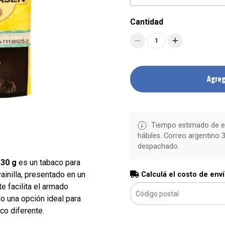
Cantidad
1
Agreg
Tiempo estimado de en
hábiles. Correo argentino 3
despachado.
 30 g
es un tabaco para
ainilla, presentado en un
Calculá el costo de env
te facilita el armado
o una opción ideal para
co diferente.