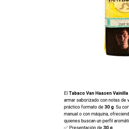
El
Tabaco Van Haasen Vainilla
armar saborizado con notas de v
práctico formato de
30 g
. Su cor
manual o con máquina, ofreciend
quienes buscan un perfil aromáti
✅ Presentación de
30 g