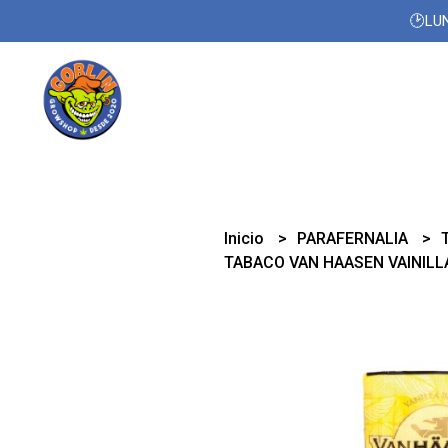
🕑LUN
Inicio
PARAFERNALIA
TABACO VAN HAASEN VAINILL