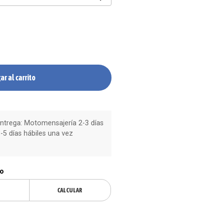
ar al carrito
trega: Motomensajería 2-3 días
-5 días hábiles una vez
ío
CALCULAR