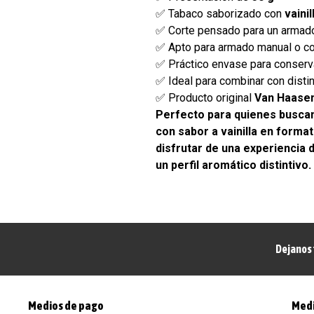
✅ Tabaco saborizado con
vainil
✅ Corte pensado para un armad
✅ Apto para armado manual o c
✅ Práctico envase para conserv
✅ Ideal para combinar con distin
✅ Producto original
Van Haase
Perfecto para quienes busca
con sabor a vainilla en format
disfrutar de una experiencia 
un perfil aromático distintivo.
Dejanos 
Medios de pago
Medi