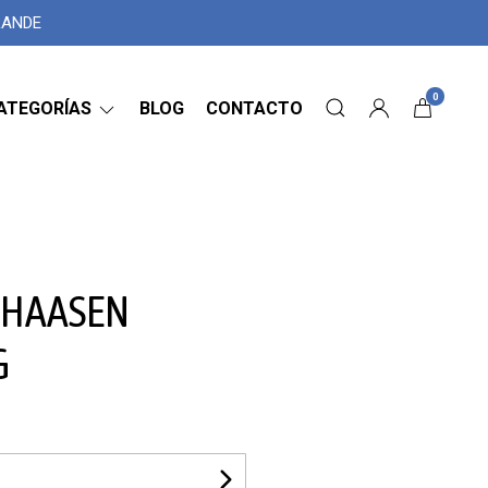
GRANDE
0
ATEGORÍAS
BLOG
CONTACTO
 HAASEN
G