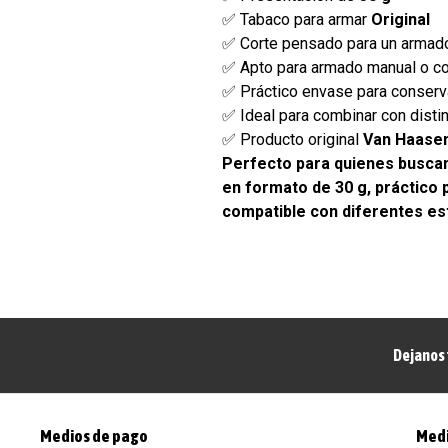
✅ Tabaco para armar
Original
✅ Corte pensado para un armad
✅ Apto para armado manual o c
✅ Práctico envase para conserv
✅ Ideal para combinar con distin
✅ Producto original
Van Haase
Perfecto para quienes busca
en formato de 30 g, práctico p
compatible con diferentes es
Dejanos 
Medios de pago
Medi