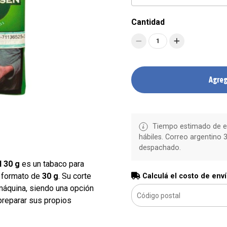
Cantidad
1
Agreg
Tiempo estimado de en
hábiles. Correo argentino 3
despachado.
 30 g
es un tabaco para
o formato de
30 g
. Su corte
Calculá el costo de env
 máquina, siendo una opción
preparar sus propios