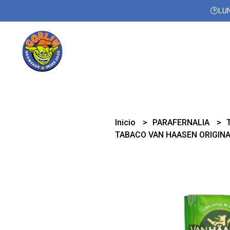
🕑LUN
Inicio
PARAFERNALIA
TABACO VAN HAASEN ORIGINA