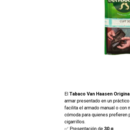
El
Tabaco Van Haasen Original
armar presentado en un práctic
facilita el armado manual o con
cómoda para quienes prefieren 
cigarrillos.
✅ Presentación de
30 g