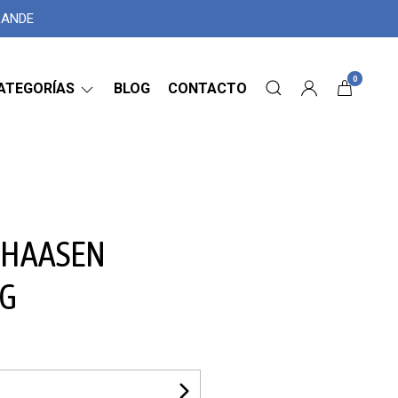
GRANDE
0
ATEGORÍAS
BLOG
CONTACTO
 HAASEN
0G