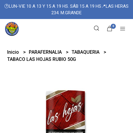
🕑LUN-VIE 10 A 13 Y 15 A 19 HS. SÁB 15 A 19 HS📍LAS HERAS
234. M.GRANDE
0
Inicio
PARAFERNALIA
TABAQUERIA
TABACO LAS HOJAS RUBIO 50G