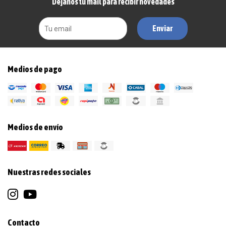
Dejanos tu mail para recibir novedades
Enviar
Medios de pago
Medios de envío
Nuestras redes sociales
Contacto