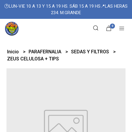
🕑LUN-VIE 10 A 13 Y 15 A 19 HS. SÁB 15 A 19 HS📍LAS HERAS
234. M.GRANDE
0
Inicio
PARAFERNALIA
SEDAS Y FILTROS
ZEUS CELULOSA + TIPS