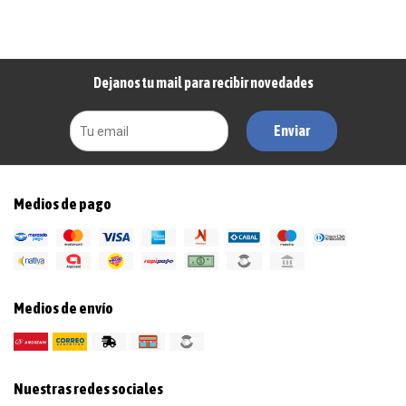
Dejanos tu mail para recibir novedades
Enviar
Medios de pago
Medios de envío
Nuestras redes sociales