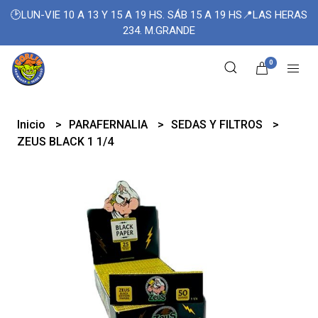
🕑LUN-VIE 10 A 13 Y 15 A 19 HS. SÁB 15 A 19 HS📍LAS HERAS
234. M.GRANDE
0
Inicio
PARAFERNALIA
SEDAS Y FILTROS
ZEUS BLACK 1 1/4