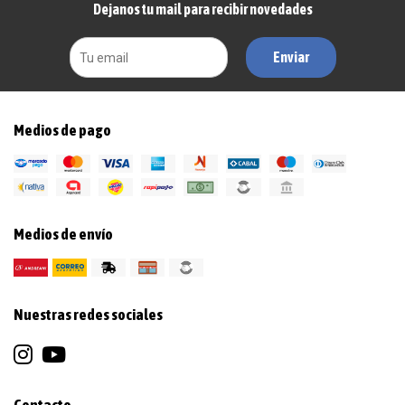
Dejanos tu mail para recibir novedades
Enviar
Medios de pago
Medios de envío
Nuestras redes sociales
Contacto