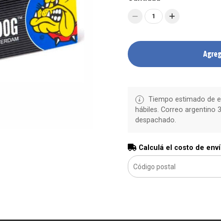
1
Agreg
Tiempo estimado de en
hábiles. Correo argentino 3
despachado.
Calculá el costo de env