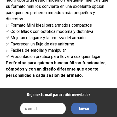
negro aporta un estilo moderno y elegante, mientras que
su formato mini los convierte en una excelente opción
para quienes prefieren armados más pequeños y
discretos.
✅ Formato
Mini
ideal para armados compactos
✅ Color
Black
con estética moderna y distintiva
✅ Mejoran el agarre y la firmeza del armado
✅ Favorecen un flujo de aire uniforme
✅ Fáciles de enrollar y manipular
✅ Presentación práctica para llevar a cualquier lugar
Perfectos para quienes buscan filtros funcionales,
cómodos y con un diseño diferente que aporte
personalidad a cada sesión de armado.
Dejanos tu mail para recibir novedades
Enviar