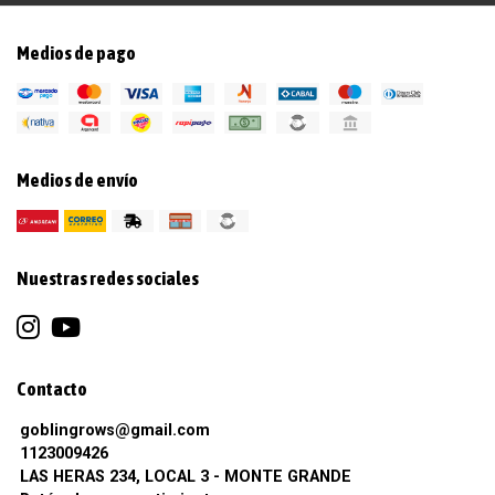
Medios de pago
Medios de envío
Nuestras redes sociales
Contacto
goblingrows@gmail.com
1123009426
LAS HERAS 234, LOCAL 3 - MONTE GRANDE