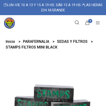
🕑LUN-VIE 10 A 13 Y 15 A 19 HS. SÁB 15 A 19 HS📍LAS HERAS
234. M.GRANDE
0
Inicio
PARAFERNALIA
SEDAS Y FILTROS
STAMPS FILTROS MINI BLACK