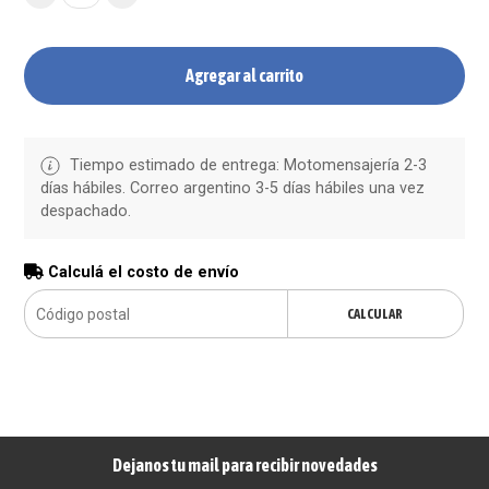
Agregar al carrito
Tiempo estimado de entrega: Motomensajería 2-3
días hábiles. Correo argentino 3-5 días hábiles una vez
despachado.
Calculá el costo de envío
CALCULAR
Dejanos tu mail para recibir novedades