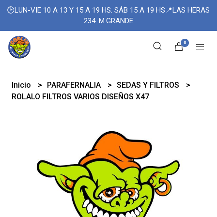
🕑LUN-VIE 10 A 13 Y 15 A 19 HS. SÁB 15 A 19 HS📍LAS HERAS
234. M.GRANDE
0
Inicio
PARAFERNALIA
SEDAS Y FILTROS
ROLALO FILTROS VARIOS DISEÑOS X47