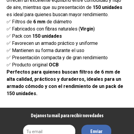
ofrecen un excelente equilibrio entre comodidad y flujo
de aire, mientras que su presentación de
150 unidades
es ideal para quienes buscan mayor rendimiento.
✅ Filtros de
6 mm
de diámetro
✅ Fabricados con fibras naturales (
Virgin
)
✅ Pack con
150 unidades
✅ Favorecen un armado práctico y uniforme
✅ Mantienen su forma durante el uso
✅ Presentación compacta y de gran rendimiento
✅ Producto original
OCB
Perfectos para quienes buscan filtros de 6 mm de
alta calidad, prácticos y duraderos, ideales para un
armado cómodo y con el rendimiento de un pack de
150 unidades.
Dejanos tu mail para recibir novedades
Enviar