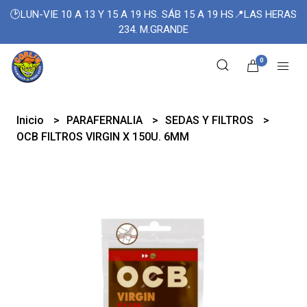
🕑LUN-VIE 10 A 13 Y 15 A 19 HS. SÁB 15 A 19 HS📍LAS HERAS
234. M.GRANDE
0
Inicio
PARAFERNALIA
SEDAS Y FILTROS
OCB FILTROS VIRGIN X 150U. 6MM