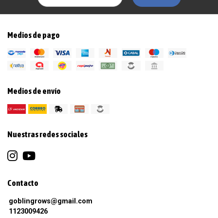
Medios de pago
Medios de envío
Nuestras redes sociales
Contacto
goblingrows@gmail.com
1123009426