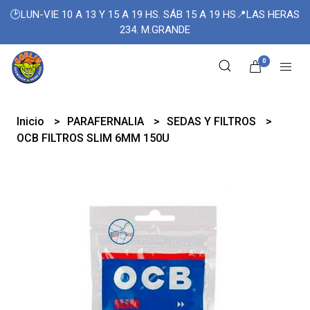
🕑LUN-VIE 10 A 13 Y 15 A 19 HS. SÁB 15 A 19 HS📍LAS HERAS
234. M.GRANDE
0
Inicio
PARAFERNALIA
SEDAS Y FILTROS
OCB FILTROS SLIM 6MM 150U