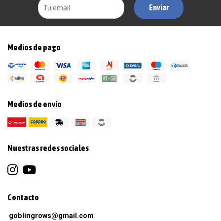
Enviar
Medios de pago
Medios de envío
Nuestras redes sociales
Contacto
goblingrows@gmail.com