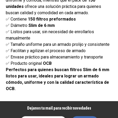
uniforme y cómoda, mientras que el pack de
150
unidades
ofrece una solución práctica para quienes
buscan calidad y comodidad en cada armado.
✅ Contiene
150 filtros preformados
✅ Diámetro
Slim de 6 mm
✅ Listos para usar, sin necesidad de enrollarlos
manualmente
✅ Tamaño uniforme para un armado prolijo y consistente
✅ Facilitan y agilizan el proceso de armado
✅ Envase práctico para almacenamiento y transporte
✅ Producto original
OCB
Perfectos para quienes buscan filtros Slim de 6 mm
listos para usar, ideales para lograr un armado
cómodo, uniforme y con la calidad característica de
OCB.
Dejanos tu mail para recibir novedades