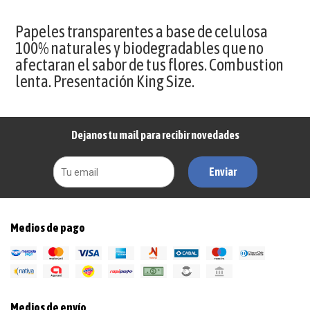
Papeles transparentes a base de celulosa
100% naturales y biodegradables que no
afectaran el sabor de tus flores. Combustion
lenta. Presentación King Size.
Dejanos tu mail para recibir novedades
Enviar
Medios de pago
Medios de envío