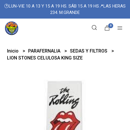
🕑LUN-VIE 10 A 13 Y 15 A 19 HS. SÁB 15 A 19 HS📍LAS HERAS
234. M.GRANDE
0
Inicio
PARAFERNALIA
SEDAS Y FILTROS
LION STONES CELULOSA KING SIZE