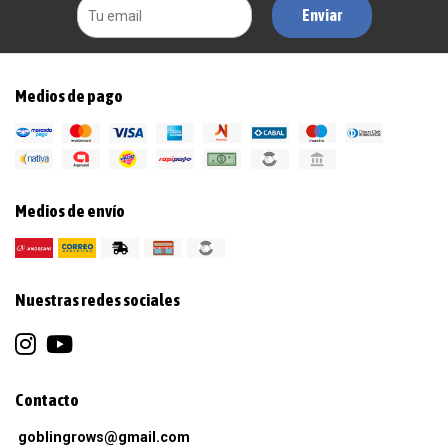
Enviar
Medios de pago
Medios de envío
Nuestras redes sociales
Contacto
goblingrows@gmail.com