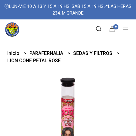
🕑LUN-VIE 10 A 13 Y 15 A 19 HS. SÁB 15 A 19 HS📍LAS HERAS
234. M.GRANDE
0
Inicio
PARAFERNALIA
SEDAS Y FILTROS
LION CONE PETAL ROSE