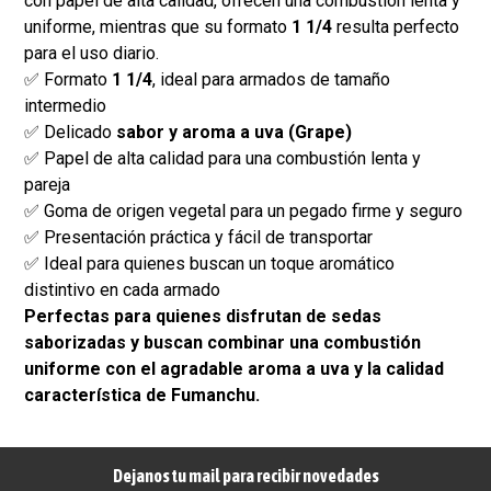
con papel de alta calidad, ofrecen una combustión lenta y
uniforme, mientras que su formato
1 1/4
resulta perfecto
para el uso diario.
✅ Formato
1 1/4
, ideal para armados de tamaño
intermedio
✅ Delicado
sabor y aroma a uva (Grape)
✅ Papel de alta calidad para una combustión lenta y
pareja
✅ Goma de origen vegetal para un pegado firme y seguro
✅ Presentación práctica y fácil de transportar
✅ Ideal para quienes buscan un toque aromático
distintivo en cada armado
Perfectas para quienes disfrutan de sedas
saborizadas y buscan combinar una combustión
uniforme con el agradable aroma a uva y la calidad
característica de Fumanchu.
Dejanos tu mail para recibir novedades