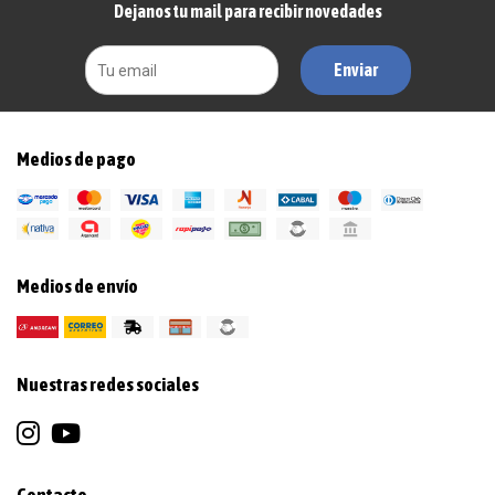
Dejanos tu mail para recibir novedades
Enviar
Medios de pago
Medios de envío
Nuestras redes sociales
Contacto