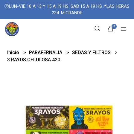
🕑LUN-VIE 10 A 13 Y 15 A 19 HS. SÁB 15 A 19 HS📍LAS HERAS
234. M.GRANDE
0
Inicio
PARAFERNALIA
SEDAS Y FILTROS
3 RAYOS CELULOSA 420