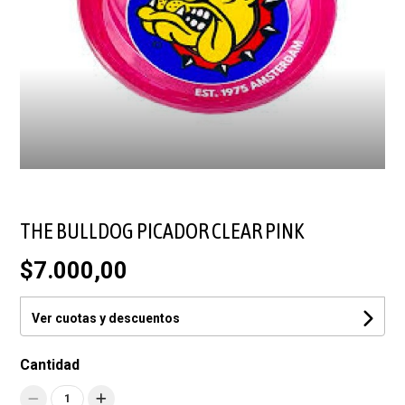
THE BULLDOG PICADOR CLEAR PINK
$7.000,00
Ver cuotas y descuentos
Cantidad
1