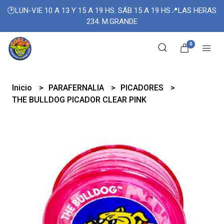
🕑LUN-VIE 10 A 13 Y 15 A 19 HS. SÁB 15 A 19 HS📍LAS HERAS
234. M.GRANDE
0
Inicio
PARAFERNALIA
PICADORES
THE BULLDOG PICADOR CLEAR PINK