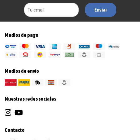
Enviar
Medios de pago
Medios de envío
Nuestras redes sociales
Contacto