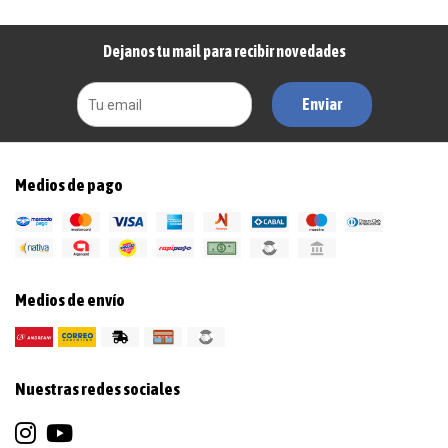
Dejanos tu mail para recibir novedades
Enviar
Medios de pago
Medios de envío
Nuestras redes sociales