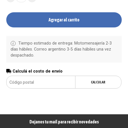
Agregar al carrito
Tiempo estimado de entrega: Motomensajería 2-3
días hábiles. Correo argentino 3-5 días hábiles una vez
despachado.
Calculá el costo de envío
CALCULAR
Dejanos tu mail para recibir novedades