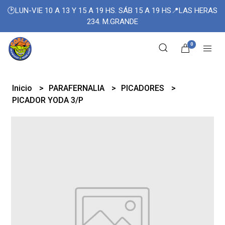
🕑LUN-VIE 10 A 13 Y 15 A 19 HS. SÁB 15 A 19 HS📍LAS HERAS
234. M.GRANDE
0
Inicio
PARAFERNALIA
PICADORES
PICADOR YODA 3/P