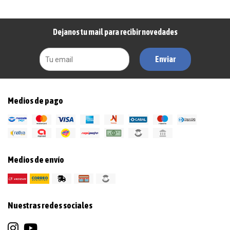
Dejanos tu mail para recibir novedades
Enviar
Medios de pago
Medios de envío
Nuestras redes sociales