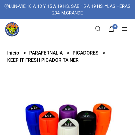
🕑LUN-VIE 10 A 13 Y 15 A 19 HS. SÁB 15 A 19 HS📍LAS HERAS
234. M.GRANDE
0
Inicio
PARAFERNALIA
PICADORES
KEEP IT FRESH PICADOR TAINER