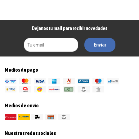
Dejanos tu mail para recibir novedades
Enviar
Medios de pago
Medios de envío
Nuestras redes sociales