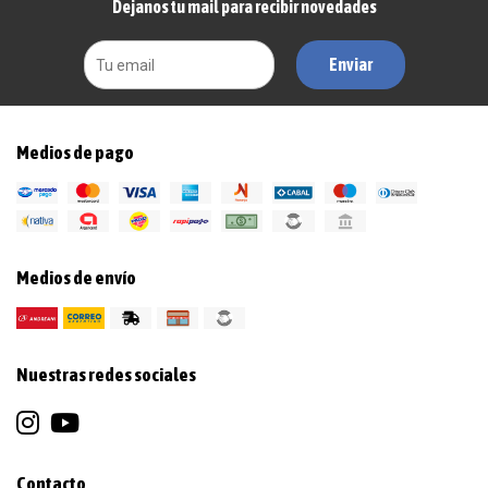
Dejanos tu mail para recibir novedades
Enviar
Medios de pago
Medios de envío
Nuestras redes sociales
Contacto