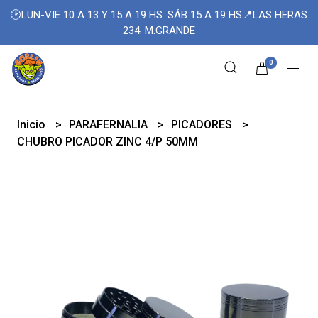
🕑LUN-VIE 10 A 13 Y 15 A 19 HS. SÁB 15 A 19 HS📍LAS HERAS
234. M.GRANDE
0
Inicio
PARAFERNALIA
PICADORES
CHUBRO PICADOR ZINC 4/P 50MM