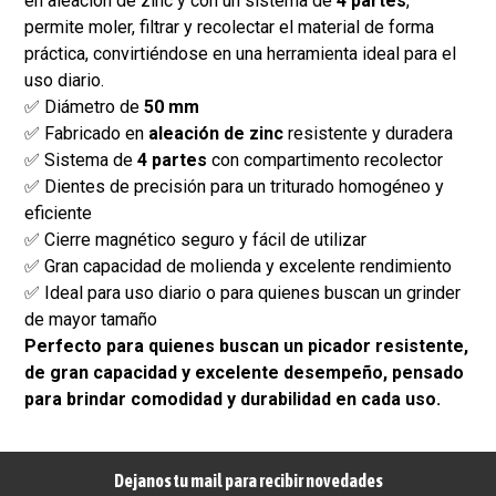
en aleación de zinc y con un sistema de
4 partes
,
permite moler, filtrar y recolectar el material de forma
práctica, convirtiéndose en una herramienta ideal para el
uso diario.
✅ Diámetro de
50 mm
✅ Fabricado en
aleación de zinc
resistente y duradera
✅ Sistema de
4 partes
con compartimento recolector
✅ Dientes de precisión para un triturado homogéneo y
eficiente
✅ Cierre magnético seguro y fácil de utilizar
✅ Gran capacidad de molienda y excelente rendimiento
✅ Ideal para uso diario o para quienes buscan un grinder
de mayor tamaño
Perfecto para quienes buscan un picador resistente,
de gran capacidad y excelente desempeño, pensado
para brindar comodidad y durabilidad en cada uso.
Dejanos tu mail para recibir novedades