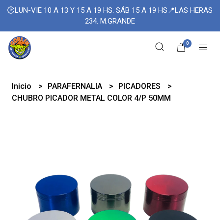
🕑LUN-VIE 10 A 13 Y 15 A 19 HS. SÁB 15 A 19 HS📍LAS HERAS
234. M.GRANDE
0
Inicio
PARAFERNALIA
PICADORES
CHUBRO PICADOR METAL COLOR 4/P 50MM