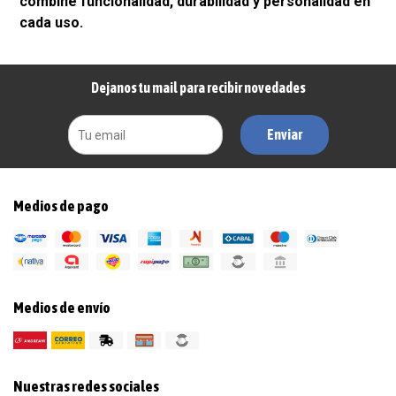
combine funcionalidad, durabilidad y personalidad en
cada uso.
Dejanos tu mail para recibir novedades
Enviar
Medios de pago
Medios de envío
Nuestras redes sociales