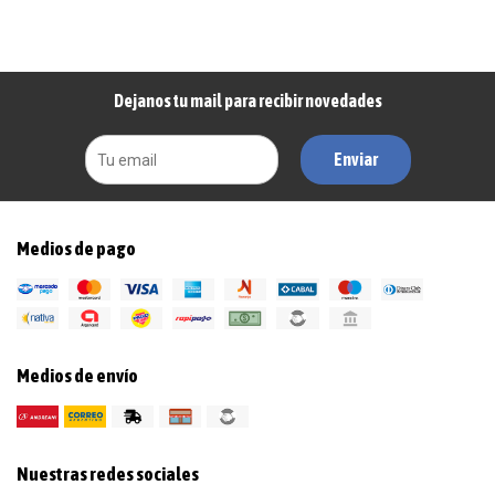
Dejanos tu mail para recibir novedades
Enviar
Medios de pago
Medios de envío
Nuestras redes sociales