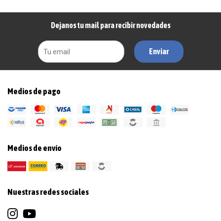
Dejanos tu mail para recibir novedades
Enviar
Medios de pago
Medios de envío
Nuestras redes sociales