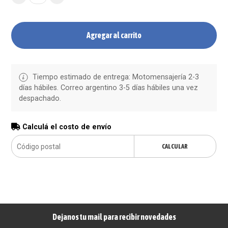
Agregar al carrito
Tiempo estimado de entrega: Motomensajería 2-3
días hábiles. Correo argentino 3-5 días hábiles una vez
despachado.
Calculá el costo de envío
CALCULAR
Dejanos tu mail para recibir novedades