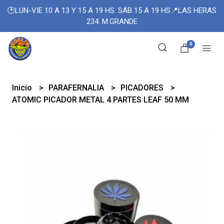
🕑LUN-VIE 10 A 13 Y 15 A 19 HS. SÁB 15 A 19 HS📍LAS HERAS
234. M.GRANDE
0
Inicio
PARAFERNALIA
PICADORES
ATOMIC PICADOR METAL 4 PARTES LEAF 50 MM