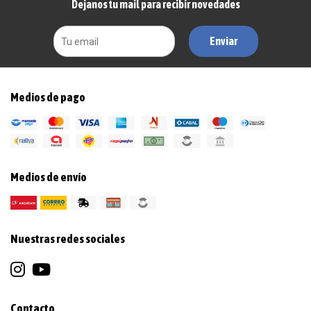
Dejanos tu mail para recibir novedades
Enviar
Medios de pago
Medios de envío
Nuestras redes sociales
Contacto