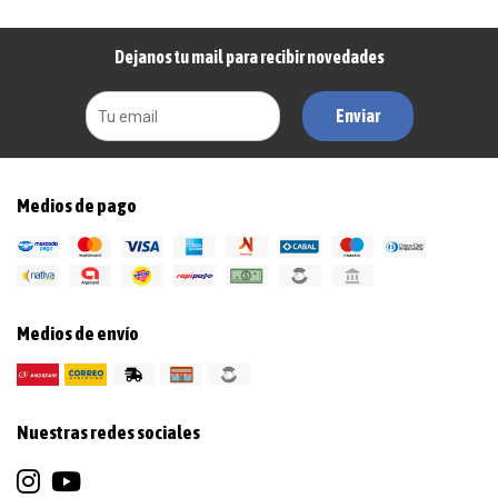
Dejanos tu mail para recibir novedades
Enviar
Medios de pago
Medios de envío
Nuestras redes sociales