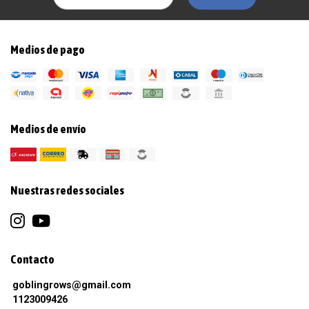
Medios de pago
Medios de envío
Nuestras redes sociales
Contacto
goblingrows@gmail.com
1123009426