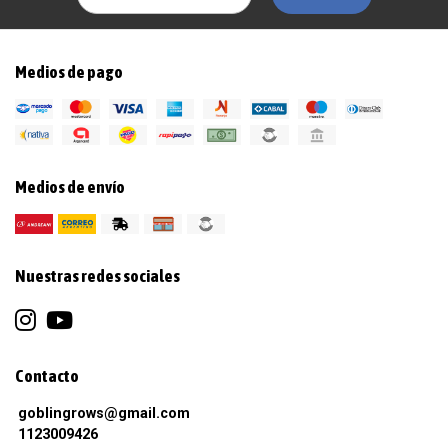
Medios de pago
Medios de envío
Nuestras redes sociales
Contacto
goblingrows@gmail.com
1123009426