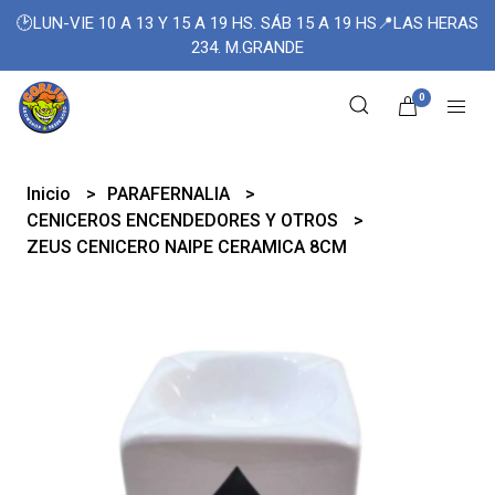
🕑LUN-VIE 10 A 13 Y 15 A 19 HS. SÁB 15 A 19 HS📍LAS HERAS
234. M.GRANDE
0
Inicio
PARAFERNALIA
CENICEROS ENCENDEDORES Y OTROS
ZEUS CENICERO NAIPE CERAMICA 8CM