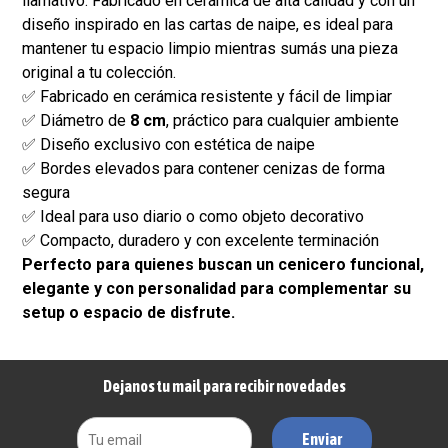
llamativo. Fabricado en cerámica de alta calidad y con un
diseño inspirado en las cartas de naipe, es ideal para
mantener tu espacio limpio mientras sumás una pieza
original a tu colección.
✅ Fabricado en cerámica resistente y fácil de limpiar
✅ Diámetro de
8 cm
, práctico para cualquier ambiente
✅ Diseño exclusivo con estética de naipe
✅ Bordes elevados para contener cenizas de forma
segura
✅ Ideal para uso diario o como objeto decorativo
✅ Compacto, duradero y con excelente terminación
Perfecto para quienes buscan un cenicero funcional,
elegante y con personalidad para complementar su
setup o espacio de disfrute.
Dejanos tu mail para recibir novedades
Enviar