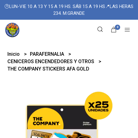
🕑LUN-VIE 10 A 13 Y 15 A 19 HS. SÁB 15 A 19 HS📍LAS HERAS
234. M.GRANDE
0
Inicio
PARAFERNALIA
CENICEROS ENCENDEDORES Y OTROS
THE COMPANY STICKERS AFA GOLD