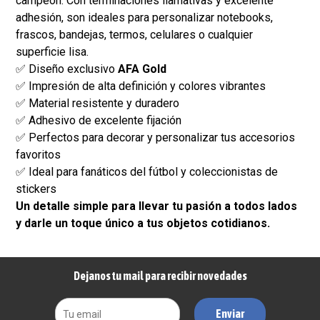
campeón. Con terminaciones llamativas y excelente
adhesión, son ideales para personalizar notebooks,
frascos, bandejas, termos, celulares o cualquier
superficie lisa.
✅ Diseño exclusivo
AFA Gold
✅ Impresión de alta definición y colores vibrantes
✅ Material resistente y duradero
✅ Adhesivo de excelente fijación
✅ Perfectos para decorar y personalizar tus accesorios
favoritos
✅ Ideal para fanáticos del fútbol y coleccionistas de
stickers
Un detalle simple para llevar tu pasión a todos lados
y darle un toque único a tus objetos cotidianos.
Dejanos tu mail para recibir novedades
Enviar