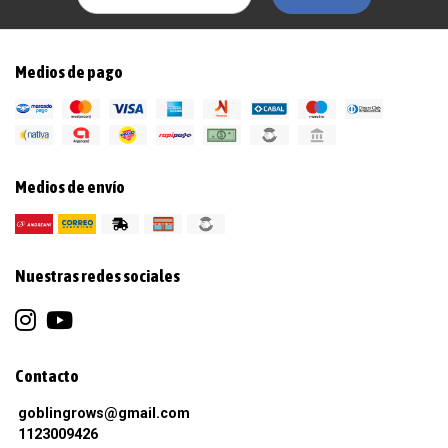
Medios de pago
Medios de envío
Nuestras redes sociales
Contacto
goblingrows@gmail.com
1123009426