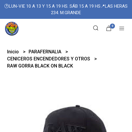
🕑LUN-VIE 10 A 13 Y 15 A 19 HS. SÁB 15 A 19 HS📍LAS HERAS
234. M.GRANDE
0
Inicio
PARAFERNALIA
CENICEROS ENCENDEDORES Y OTROS
RAW GORRA BLACK ON BLACK