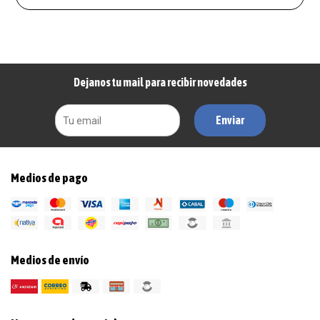
Dejanos tu mail para recibir novedades
Enviar
Medios de pago
Medios de envío