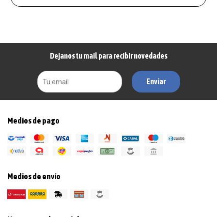
Dejanos tu mail para recibir novedades
Enviar
Medios de pago
Medios de envío