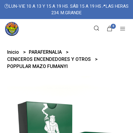
🕑LUN-VIE 10 A 13 Y 15 A 19 HS. SÁB 15 A 19 HS📍LAS HERAS
234. M.GRANDE
0
Inicio
PARAFERNALIA
CENICEROS ENCENDEDORES Y OTROS
POPPULAR MAZO FUMANYI